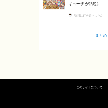
ギョーザ が話題に
明日は何を食べようか
まとめ
このサイトについて