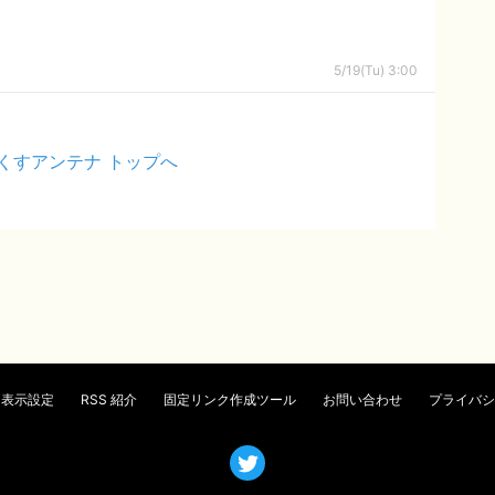
5/19(Tu) 3:00
くすアンテナ トップへ
表示設定
RSS 紹介
固定リンク作成ツール
お問い合わせ
プライバシ