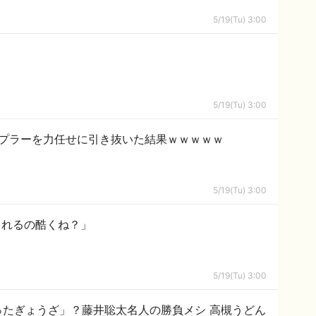
5/19(Tu) 3:00
5/19(Tu) 3:00
カプラーを力任せに引き抜いた結果ｗｗｗｗｗ
5/19(Tu) 3:00
されるの酷くね？」
5/19(Tu) 3:00
ったぎょうざ」？藤井聡太名人の勝負メシ 高槻うどん