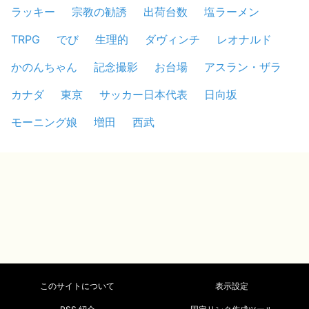
ラッキー
宗教の勧誘
出荷台数
塩ラーメン
TRPG
でび
生理的
ダヴィンチ
レオナルド
かのんちゃん
記念撮影
お台場
アスラン・ザラ
カナダ
東京
サッカー日本代表
日向坂
モーニング娘
増田
西武
このサイトについて
表示設定