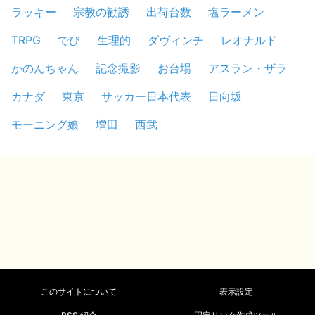
ラッキー
宗教の勧誘
出荷台数
塩ラーメン
TRPG
でび
生理的
ダヴィンチ
レオナルド
かのんちゃん
記念撮影
お台場
アスラン・ザラ
カナダ
東京
サッカー日本代表
日向坂
モーニング娘
増田
西武
このサイトについて
表示設定