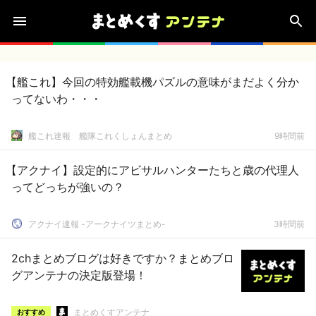
【艦これ】今回の特効艦載機パズルの意味がまだよく分か
ってないわ・・・
艦これ速報 艦隊これくしょんまとめ
9時間前
【アクナイ】設定的にアビサルハンターたちと歳の代理人
ってどっちが強いの？
アクナイ速報 -アークナイツまとめ-
3時間前
2chまとめブログは好きですか？まとめブロ
グアンテナの決定版登場！
まとめくすアンテナ
おすすめ