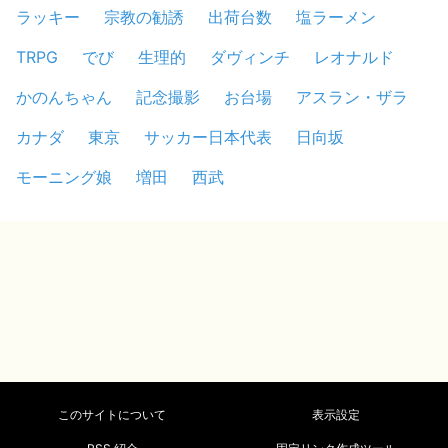
ラッキー
宗教の勧誘
出荷台数
塩ラーメン
TRPG
でび
生理的
ダヴィンチ
レオナルド
かのんちゃん
記念撮影
お台場
アスラン・ザラ
カナダ
東京
サッカー日本代表
日向坂
モーニング娘
増田
西武
このサイトについて
表示設定