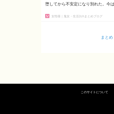
堕してから不安定になり別れた。今
女性様｜鬼女・生活2chまとめブログ
まとめ
このサイトについて