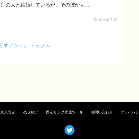
は別の人と結婚しているが、その彼かも…
5/18(Mo) 7:19
くすアンテナ トップへ
表示設定
RSS 紹介
固定リンク作成ツール
お問い合わせ
プライバシ