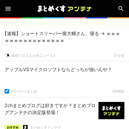
【速報】ショートスリーパー堀大輔さん、寝る → ｗｗｗ
ｗｗｗｗｗｗｗｗｗｗｗｗｗ
政経ワロスまとめニュース♪
57分前
アップルVSマイクロソフトならどっちが強いんや？
PCパーツまとめ
2時間前
2chまとめブログは好きですか？まとめブロ
グアンテナの決定版登場！
まとめくすアンテナ
おすすめ