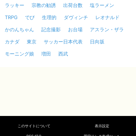
ラッキー
宗教の勧誘
出荷台数
塩ラーメン
TRPG
でび
生理的
ダヴィンチ
レオナルド
かのんちゃん
記念撮影
お台場
アスラン・ザラ
カナダ
東京
サッカー日本代表
日向坂
モーニング娘
増田
西武
このサイトについて
表示設定