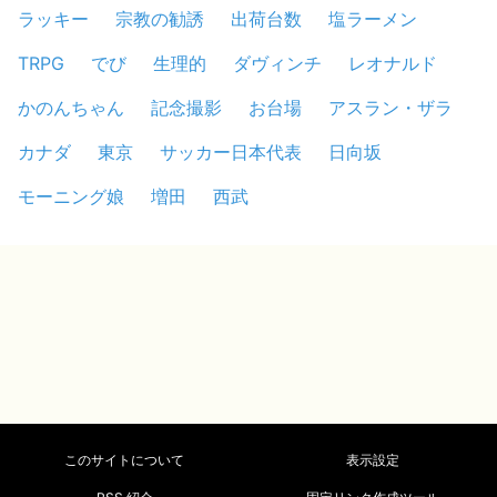
ラッキー
宗教の勧誘
出荷台数
塩ラーメン
TRPG
でび
生理的
ダヴィンチ
レオナルド
かのんちゃん
記念撮影
お台場
アスラン・ザラ
カナダ
東京
サッカー日本代表
日向坂
モーニング娘
増田
西武
このサイトについて
表示設定