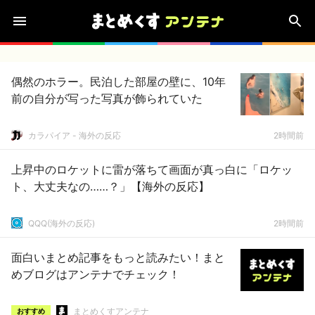
偶然のホラー。民泊した部屋の壁に、10年
前の自分が写った写真が飾られていた
カラパイア - 海外の反応
2時間前
上昇中のロケットに雷が落ちて画面が真っ白に「ロケッ
ト、大丈夫なの……？」【海外の反応】
QQQ(海外の反応)
2時間前
面白いまとめ記事をもっと読みたい！まと
めブログはアンテナでチェック！
まとめくすアンテナ
おすすめ