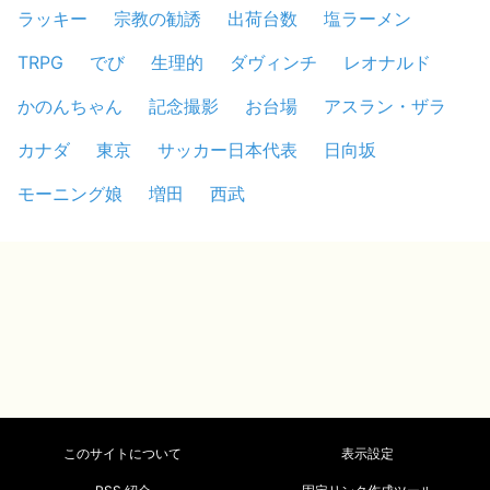
ラッキー
宗教の勧誘
出荷台数
塩ラーメン
TRPG
でび
生理的
ダヴィンチ
レオナルド
かのんちゃん
記念撮影
お台場
アスラン・ザラ
カナダ
東京
サッカー日本代表
日向坂
モーニング娘
増田
西武
このサイトについて
表示設定