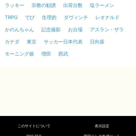
ラッキー
宗教の勧誘
出荷台数
塩ラーメン
TRPG
でび
生理的
ダヴィンチ
レオナルド
かのんちゃん
記念撮影
お台場
アスラン・ザラ
カナダ
東京
サッカー日本代表
日向坂
モーニング娘
増田
西武
このサイトについて
表示設定