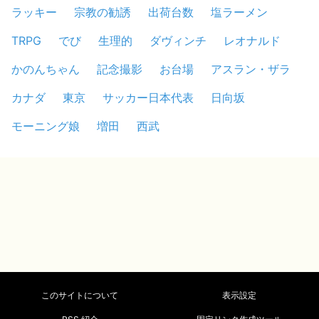
ラッキー
宗教の勧誘
出荷台数
塩ラーメン
TRPG
でび
生理的
ダヴィンチ
レオナルド
かのんちゃん
記念撮影
お台場
アスラン・ザラ
カナダ
東京
サッカー日本代表
日向坂
モーニング娘
増田
西武
このサイトについて
表示設定