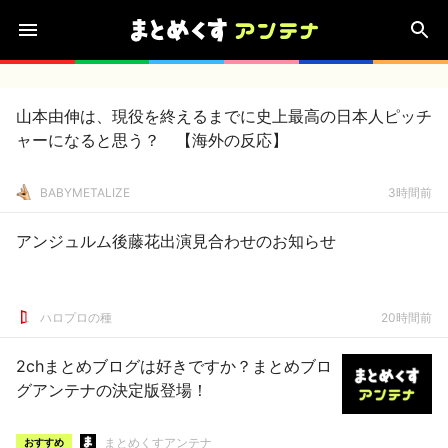
山本由伸は、現役を終えるまでに史上最高の日本人ピッチ
ャーになると思う？ 【海外の反応】
BABYMETALIZE
3時間前
アンジュルム後藤花出演見合わせのお知らせ
ハロプロの種
20時間前
2chまとめブログは好きですか？まとめブロ
グアンテナの決定版登場！
まとめくすアンテナ
おすすめ