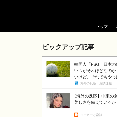
トップ
ピックアップ記事
韓国人「PSG、日本
いつがそれほどなのか（
いけど、それでもやっ
海外の反応 お隣速報
【海外の反応】中東の
美しさを備えているか
コーヒーと翻訳