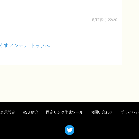
5/17(Su) 22:29
くすアンテナ トップへ
表示設定
RSS 紹介
固定リンク作成ツール
お問い合わせ
プライバシ