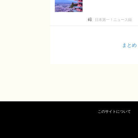
日本第一！ニュース録
まとめ
このサイトについて