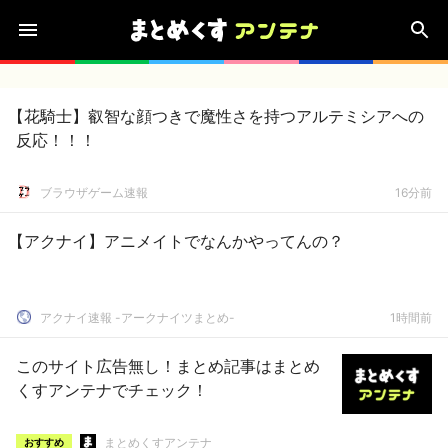
【花騎士】叡智な顔つきで魔性さを持つアルテミシアへの
反応！！！
ブラウザゲーム速報
16分前
【アクナイ】アニメイトでなんかやってんの？
アクナイ速報 -アークナイツまとめ-
1時間前
このサイト広告無し！まとめ記事はまとめ
くすアンテナでチェック！
まとめくすアンテナ
おすすめ