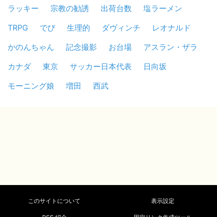
ラッキー
宗教の勧誘
出荷台数
塩ラーメン
TRPG
でび
生理的
ダヴィンチ
レオナルド
かのんちゃん
記念撮影
お台場
アスラン・ザラ
カナダ
東京
サッカー日本代表
日向坂
モーニング娘
増田
西武
このサイトについて
表示設定