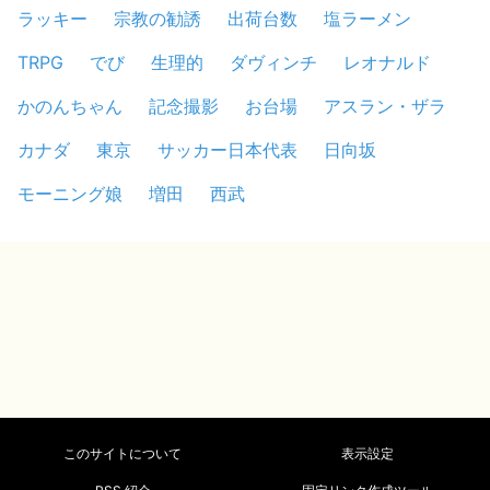
ラッキー
宗教の勧誘
出荷台数
塩ラーメン
TRPG
でび
生理的
ダヴィンチ
レオナルド
かのんちゃん
記念撮影
お台場
アスラン・ザラ
カナダ
東京
サッカー日本代表
日向坂
モーニング娘
増田
西武
このサイトについて
表示設定