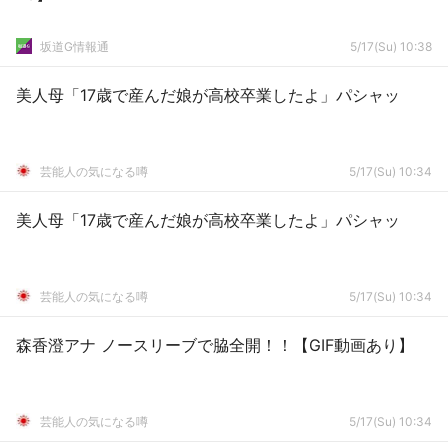
坂道G情報通
5/17(Su) 10:38
美人母「17歳で産んだ娘が高校卒業したよ」パシャッ
芸能人の気になる噂
5/17(Su) 10:34
美人母「17歳で産んだ娘が高校卒業したよ」パシャッ
芸能人の気になる噂
5/17(Su) 10:34
森香澄アナ ノースリーブで脇全開！！【GIF動画あり】
芸能人の気になる噂
5/17(Su) 10:34