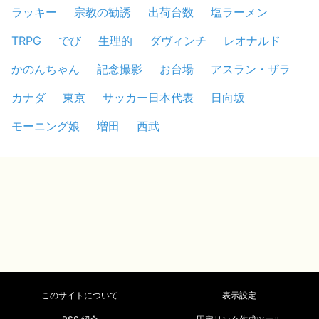
ラッキー
宗教の勧誘
出荷台数
塩ラーメン
TRPG
でび
生理的
ダヴィンチ
レオナルド
かのんちゃん
記念撮影
お台場
アスラン・ザラ
カナダ
東京
サッカー日本代表
日向坂
モーニング娘
増田
西武
このサイトについて
表示設定