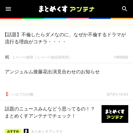
【話題】不倫したらダメなのに、なぜか不倫するドラマが
流行る理由がコチラ・・・・
ミーハー総研（ミーハー総合研究所）
19時間前
アンジュルム後藤花出演見合わせのお知らせ
ハロプロの種
8/7(Fr) 15:43
話題のニュースみんなどう思ってるの！？
まとめくすアンテナでチェック！
まとめくすアンテナ
おすすめ