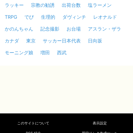
ラッキー
宗教の勧誘
出荷台数
塩ラーメン
TRPG
でび
生理的
ダヴィンチ
レオナルド
かのんちゃん
記念撮影
お台場
アスラン・ザラ
カナダ
東京
サッカー日本代表
日向坂
モーニング娘
増田
西武
このサイトについて
表示設定