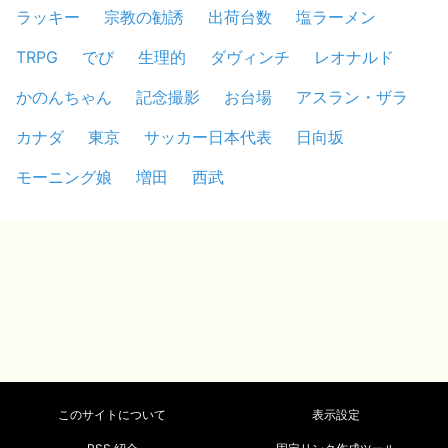
ラッキー
宗教の勧誘
出荷台数
塩ラーメン
TRPG
でび
生理的
ダヴィンチ
レオナルド
かのんちゃん
記念撮影
お台場
アスラン・ザラ
カナダ
東京
サッカー日本代表
日向坂
モーニング娘
増田
西武
このサイトについて
表示設定