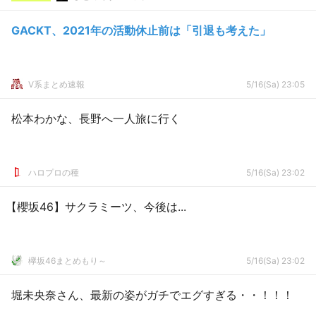
GACKT、2021年の活動休止前は「引退も考えた」
V系まとめ速報
5/16(Sa) 23:05
松本わかな、長野へ一人旅に行く
ハロプロの種
5/16(Sa) 23:02
【櫻坂46】サクラミーツ、今後は...
欅坂46まとめもり～
5/16(Sa) 23:02
堀未央奈さん、最新の姿がガチでエグすぎる・・！！！