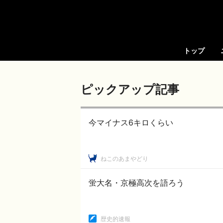
トップ
ピックアップ記事
今マイナス6キロくらい
ねこのあまやどり
蛍大名・京極高次を語ろう
歴史的速報