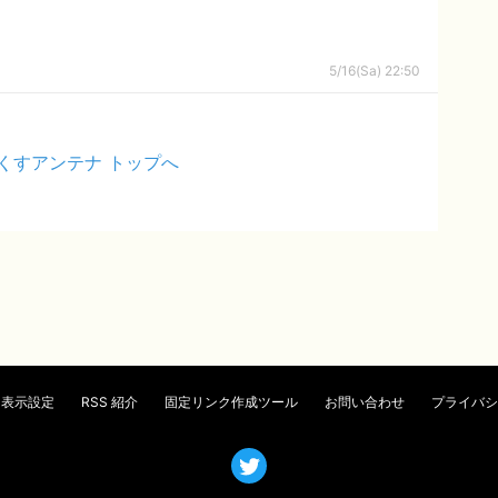
5/16(Sa) 22:50
くすアンテナ トップへ
表示設定
RSS 紹介
固定リンク作成ツール
お問い合わせ
プライバシ