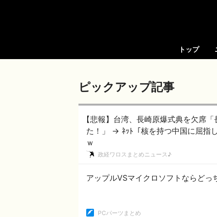
トップ
ピックアップ記事
【悲報】台湾、長崎原爆式典を欠席「
た！」 → ﾈｯﾄ「核を持つ中国に屈
ｗ
政経ワロスまとめニュース♪
アップルVSマイクロソフトならどっ
PCパーツまとめ