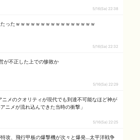
5/16(Sa) 22:38
ったったｗｗｗｗｗｗｗｗｗｗｗｗｗｗｗｗ
5/16(Sa) 22:32
営が不正した上での惨敗か
5/16(Sa) 22:29
本アニメのクオリティが現代でも到達不可能なほど神が
のアニメが流れ込んできた当時の衝撃」
5/16(Sa) 22:25
が特攻、飛行甲板の爆撃機が次々と爆発…太平洋戦争