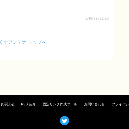
5/16(Sa) 22:20
くすアンテナ トップへ
表示設定
RSS 紹介
固定リンク作成ツール
お問い合わせ
プライバシ