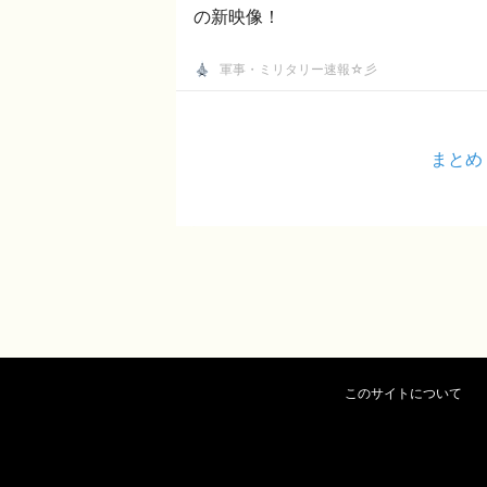
の新映像！
軍事・ミリタリー速報☆彡
まとめ
このサイトについて