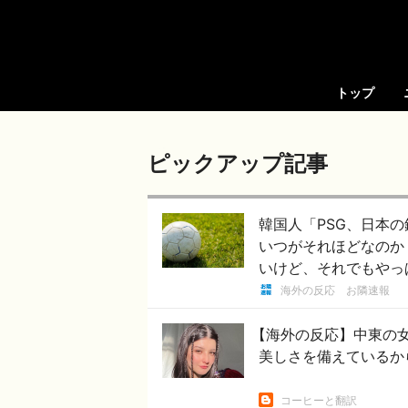
トップ
ピックアップ記事
韓国人「PSG、日本
いつがそれほどなのか（
いけど、それでもやっ
海外の反応 お隣速報
【海外の反応】中東の
美しさを備えているか
コーヒーと翻訳