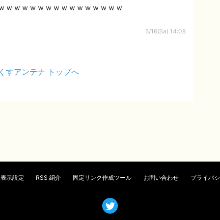
ｗｗｗｗｗｗｗｗｗｗｗｗｗｗｗｗｗ
5/16(Sa) 14:08
くすアンテナ トップへ
表示設定
RSS 紹介
固定リンク作成ツール
お問い合わせ
プライバシ