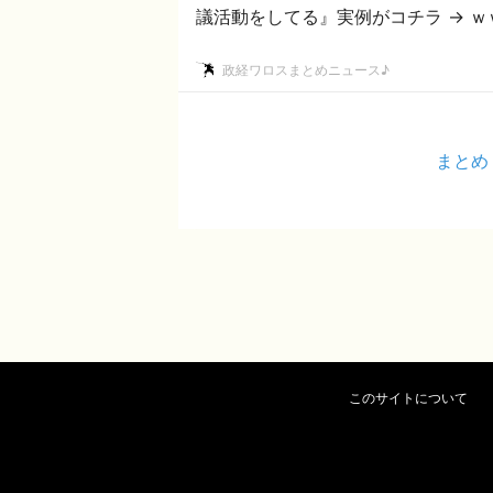
議活動をしてる』実例がコチラ → 
政経ワロスまとめニュース♪
まとめ
このサイトについて