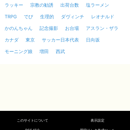
ラッキー
宗教の勧誘
出荷台数
塩ラーメン
TRPG
でび
生理的
ダヴィンチ
レオナルド
かのんちゃん
記念撮影
お台場
アスラン・ザラ
カナダ
東京
サッカー日本代表
日向坂
モーニング娘
増田
西武
このサイトについて
表示設定