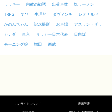
ラッキー
宗教の勧誘
出荷台数
塩ラーメン
TRPG
でび
生理的
ダヴィンチ
レオナルド
かのんちゃん
記念撮影
お台場
アスラン・ザラ
カナダ
東京
サッカー日本代表
日向坂
モーニング娘
増田
西武
このサイトについて
表示設定