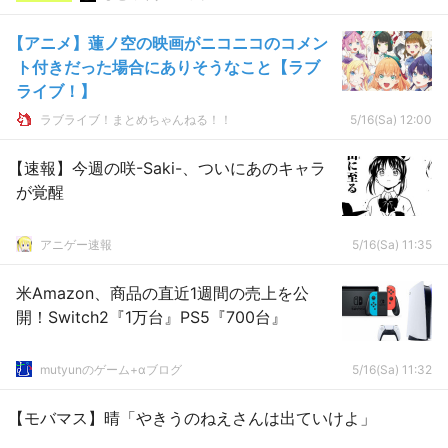
【アニメ】蓮ノ空の映画がニコニコのコメン
ト付きだった場合にありそうなこと【ラブ
ライブ！】
ラブライブ！まとめちゃんねる！！
5/16(Sa) 12:00
【速報】今週の咲-Saki-、ついにあのキャラ
が覚醒
アニゲー速報
5/16(Sa) 11:35
米Amazon、商品の直近1週間の売上を公
開！Switch2『1万台』PS5『700台』
mutyunのゲーム+αブログ
5/16(Sa) 11:32
【モバマス】晴「やきうのねえさんは出ていけよ」