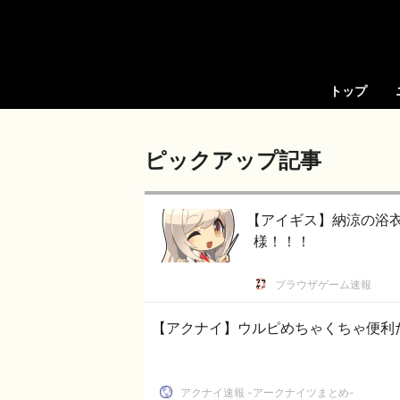
トップ
ピックアップ記事
【アイギス】納涼の浴
様！！！
ブラウザゲーム速報
【アクナイ】ウルピめちゃくちゃ便利
アクナイ速報 -アークナイツまとめ-