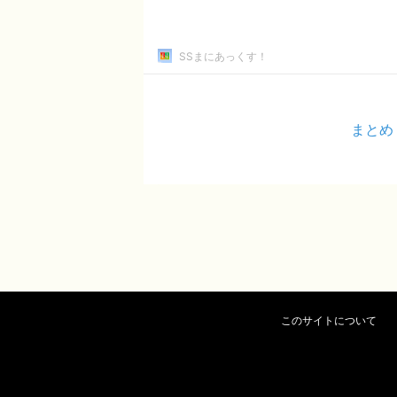
SSまにあっくす！
まとめ
このサイトについて