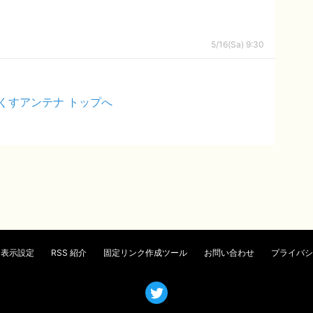
5/16(Sa) 9:30
くすアンテナ トップへ
表示設定
RSS 紹介
固定リンク作成ツール
お問い合わせ
プライバシ