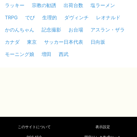
ラッキー
宗教の勧誘
出荷台数
塩ラーメン
TRPG
でび
生理的
ダヴィンチ
レオナルド
かのんちゃん
記念撮影
お台場
アスラン・ザラ
カナダ
東京
サッカー日本代表
日向坂
モーニング娘
増田
西武
このサイトについて
表示設定