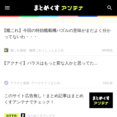
【艦これ】今回の特効艦載機パズルの意味がまだよく分か
ってないわ・・・
艦これ速報 艦隊これくしょんまとめ
5時間前
【アクナイ】パラスはもっと変な人かと思ってた…
アクナイ速報 -アークナイツまとめ-
59分前
このサイト広告無し！まとめ記事はまとめ
くすアンテナでチェック！
まとめくすアンテナ
おすすめ