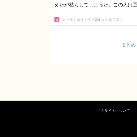
えたが枯らしてしまった。この人は
女性様｜鬼女・生活2chまとめブログ
まとめ
このサイトについて