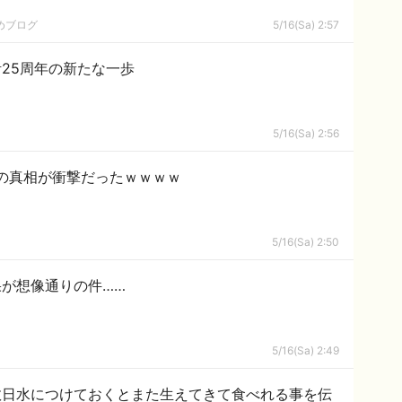
めブログ
5/16(Sa) 2:57
25周年の新たな一歩
5/16(Sa) 2:56
の真相が衝撃だったｗｗｗｗ
5/16(Sa) 2:50
が想像通りの件……
5/16(Sa) 2:49
数日水につけておくとまた生えてきて食べれる事を伝