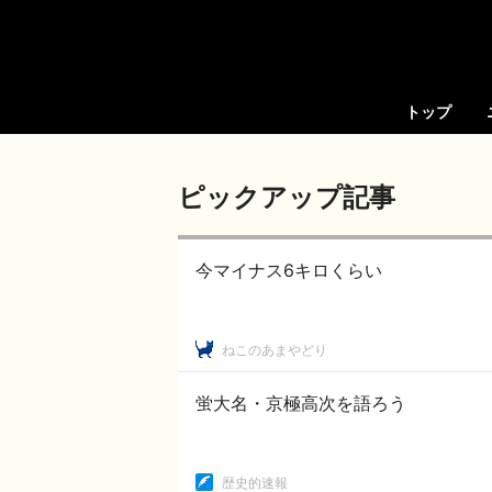
トップ
ピックアップ記事
今マイナス6キロくらい
ねこのあまやどり
蛍大名・京極高次を語ろう
歴史的速報