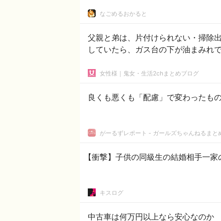
なごめるおかると
父親と弟は、片付けられない・掃除
していたら、ガス台の下が油まみれで
女性様｜鬼女・生活2chまとめブログ
良くも悪くも「配慮」で変わったも
がーるずレポート - ガールズちゃんねるまと
【衝撃】子供の同級生の結婚相手一家
キスログ
中古車は何万円以上なら安心なのか