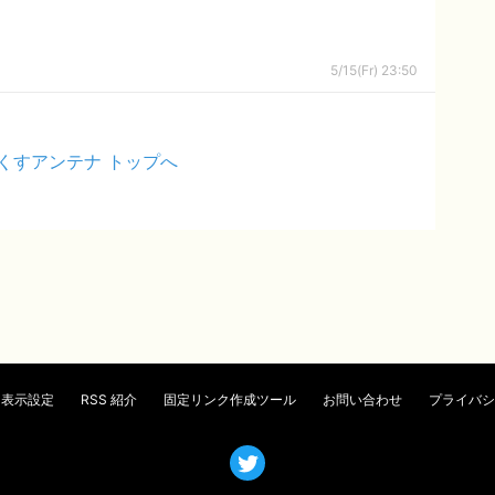
5/15(Fr) 23:50
くすアンテナ トップへ
表示設定
RSS 紹介
固定リンク作成ツール
お問い合わせ
プライバシ