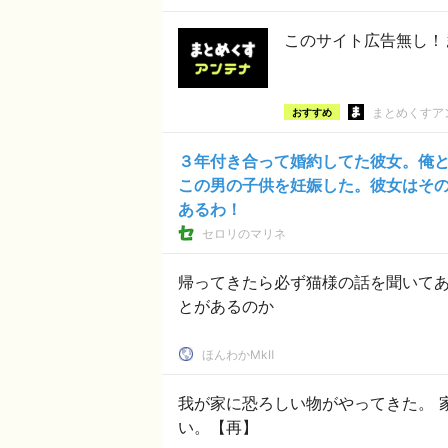
このサイト広告無し！
まとめくすア
おすすめ
３年付き合って婚約してた彼女。俺
この男の子供を妊娠した。彼女はその
あるわ！
セロリのマリネ
帰ってきたら必ず猫様の話を聞いて
とがあるのか
ほんわかMkⅡ
我が家に恐ろしい物がやってきた。 家族全員が取り込まれてしまって、使い物にならな
い。【再】