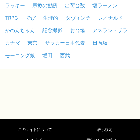
ラッキー
宗教の勧誘
出荷台数
塩ラーメン
TRPG
でび
生理的
ダヴィンチ
レオナルド
かのんちゃん
記念撮影
お台場
アスラン・ザラ
カナダ
東京
サッカー日本代表
日向坂
モーニング娘
増田
西武
このサイトについて
表示設定