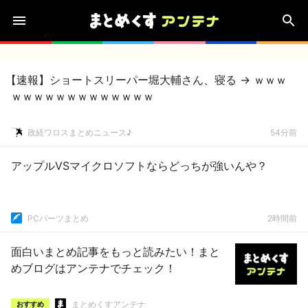
【速報】ショートスリーパー堀大輔さん、寝る → ｗｗｗ
ｗｗｗｗｗｗｗｗｗｗｗｗｗ
政経ワロスまとめニュース♪
54分前
アップルVSマイクロソフトならどっちが強いんや？
PCパーツまとめ
2時間前
面白いまとめ記事をもっと読みたい！まと
めブログはアンテナでチェック！
まとめくすアンテナ
おすすめ