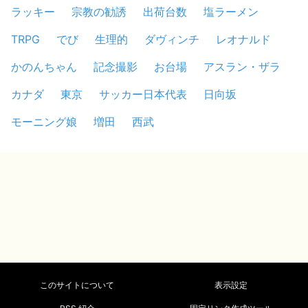
ラッキー
宗教の勧誘
出荷台数
塩ラーメン
TRPG
でび
生理的
ダヴィンチ
レオナルド
かのんちゃん
記念撮影
お台場
アスラン・ザラ
カナダ
東京
サッカー日本代表
日向坂
モーニング娘
増田
西武
このサイトについて
表示設定