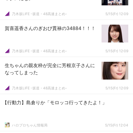
乃木坂LIFE -坂道・48高速まとめ-
5/15(Fr) 12:09
賀喜遥香さんのぎおび貫禄の34884！！！
乃木坂LIFE -坂道・48高速まとめ-
5/15(Fr) 12:09
生ちゃんの親友枠が完全に芳根京子さんに
なってしまった
乃木坂LIFE -坂道・48高速まとめ-
5/15(Fr) 12:09
【行動力】島倉りか「モロッコ行ってきたよ！」
ハロプロちゃん情報局
5/15(Fr) 12:04