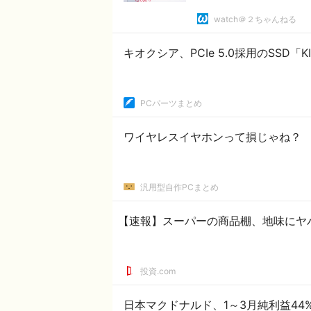
watch＠２ちゃんねる
キオクシア、PCIe 5.0採用のSSD「K
PCパーツまとめ
ワイヤレスイヤホンって損じゃね？
汎用型自作PCまとめ
【速報】スーパーの商品棚、地味にヤ
投資.com
日本マクドナルド、1～3月純利益44