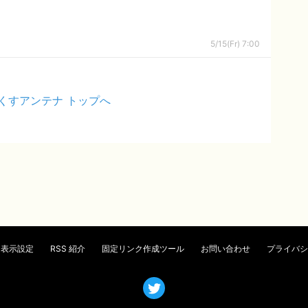
5/15(Fr) 7:00
くすアンテナ トップへ
表示設定
RSS 紹介
固定リンク作成ツール
お問い合わせ
プライバシ