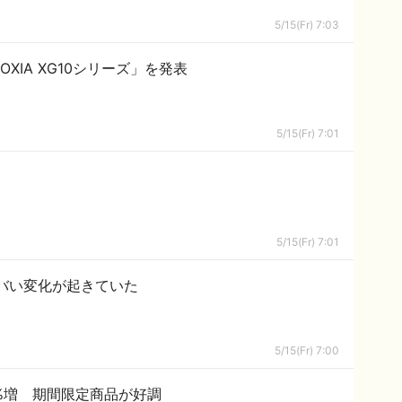
5/15(Fr) 7:03
IOXIA XG10シリーズ」を発表
5/15(Fr) 7:01
5/15(Fr) 7:01
バい変化が起きていた
5/15(Fr) 7:00
%増 期間限定商品が好調