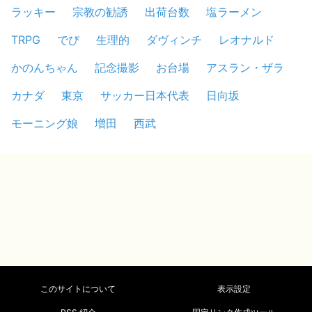
ラッキー
宗教の勧誘
出荷台数
塩ラーメン
TRPG
でび
生理的
ダヴィンチ
レオナルド
かのんちゃん
記念撮影
お台場
アスラン・ザラ
カナダ
東京
サッカー日本代表
日向坂
モーニング娘
増田
西武
このサイトについて
表示設定