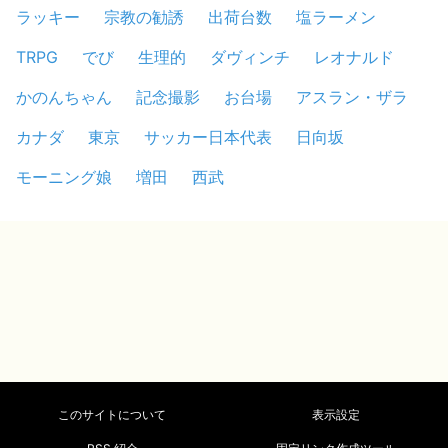
ラッキー
宗教の勧誘
出荷台数
塩ラーメン
TRPG
でび
生理的
ダヴィンチ
レオナルド
かのんちゃん
記念撮影
お台場
アスラン・ザラ
カナダ
東京
サッカー日本代表
日向坂
モーニング娘
増田
西武
このサイトについて
表示設定