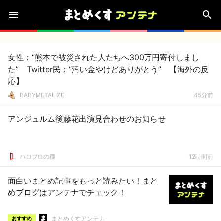
女性：“熊本で被災された人たちへ300万円寄付しまし
た” Twitter民：“汚い金やけどありがとう” 【海外の反
応】
BABYMETALIZE
45分前
アンジュルム後藤花出演見合わせのお知らせ
ハロプロの種
12時間前
面白いまとめ記事をもっと読みたい！まと
めブログはアンテナでチェック！
まとめくすアンテナ
おすすめ