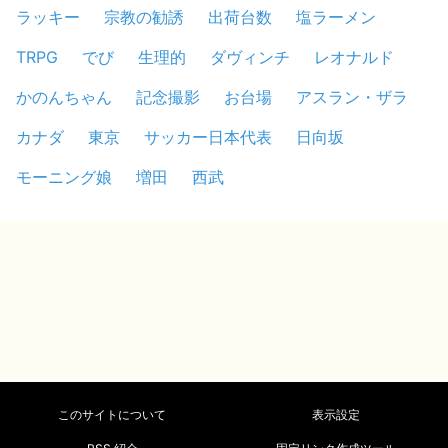
ラッキー
宗教の勧誘
出荷台数
塩ラーメン
TRPG
でび
生理的
ダヴィンチ
レオナルド
かのんちゃん
記念撮影
お台場
アスラン・ザラ
カナダ
東京
サッカー日本代表
日向坂
モーニング娘
増田
西武
このサイトについて
表示設定