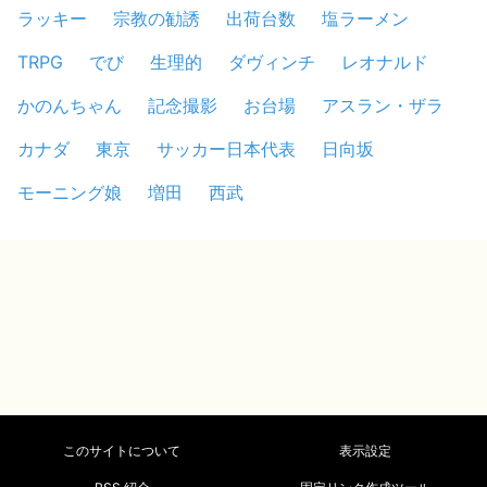
ラッキー
宗教の勧誘
出荷台数
塩ラーメン
TRPG
でび
生理的
ダヴィンチ
レオナルド
かのんちゃん
記念撮影
お台場
アスラン・ザラ
カナダ
東京
サッカー日本代表
日向坂
モーニング娘
増田
西武
このサイトについて
表示設定