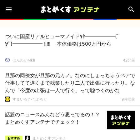
ついに国産リアルヒューマノイドｷﾀ━━━━━━(ﾟ
∀ﾟ)━━━━━━ !!!!! 本体価格は500万円から
ほんわかMkⅡ
42分前
旦那の同僚女が旦那の元カノ。なのにしょっちゅうペアで
仕事してて遅くまで残業したり二人で出張に行ったり。な
んで「今度の出張は一人で行く」って嘘つくのかな
すまいる(^-^)ぶろぐ
9時間前
話題のニュースみんなどう思ってるの！？
まとめくすアンテナでチェック！
まとめくすアンテナ
おすすめ