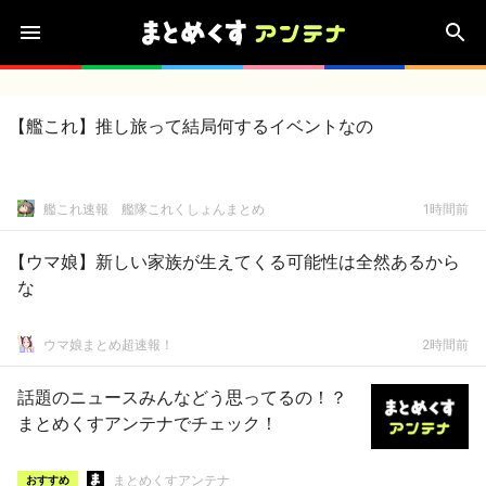
【艦これ】推し旅って結局何するイベントなの
艦これ速報 艦隊これくしょんまとめ
1時間前
【ウマ娘】新しい家族が生えてくる可能性は全然あるから
な
ウマ娘まとめ超速報！
2時間前
話題のニュースみんなどう思ってるの！？
まとめくすアンテナでチェック！
まとめくすアンテナ
おすすめ