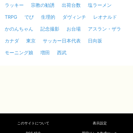
ラッキー
宗教の勧誘
出荷台数
塩ラーメン
TRPG
でび
生理的
ダヴィンチ
レオナルド
かのんちゃん
記念撮影
お台場
アスラン・ザラ
カナダ
東京
サッカー日本代表
日向坂
モーニング娘
増田
西武
このサイトについて
表示設定