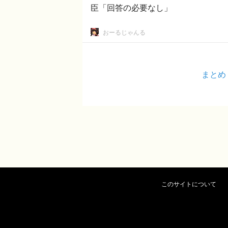
臣「回答の必要なし」
おーるじゃんる
まとめ
このサイトについて