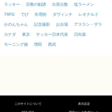
ラッキー
宗教の勧誘
出荷台数
塩ラーメン
TRPG
でび
生理的
ダヴィンチ
レオナルド
かのんちゃん
記念撮影
お台場
アスラン・ザラ
カナダ
東京
サッカー日本代表
日向坂
モーニング娘
増田
西武
このサイトについて
表示設定