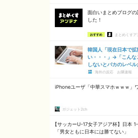
面白いまとめブログの
した！
まとめくすア
おすすめ
韓国人「現在日本で拡
い・・・」→「こんな
しないとバカのレベル
海外の反応 お隣速報
iPhoneユーザ「中華スマホｗｗｗ」
ガジェット2ch
【サッカーU-17女子アジア杯】日本 
「男女ともに日本には勝てない」