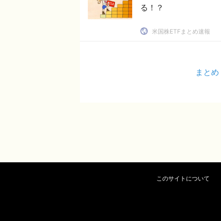
る！？
米国株ETFまとめ速報
まとめ
このサイトについて