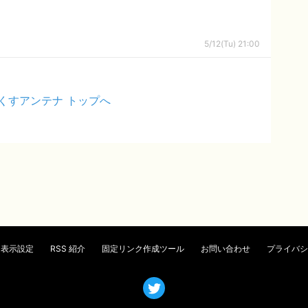
5/12(Tu) 21:00
くすアンテナ トップへ
表示設定
RSS 紹介
固定リンク作成ツール
お問い合わせ
プライバシ