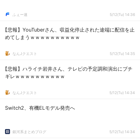
ふぇー速
5/12(Tu) 14:36
【悲報】YouTuberさん、収益化停止された途端に配信を止
めてしまうｗｗｗｗｗｗｗｗｗｗ
なんJクエスト
5/12(Tu) 14:35
【悲報】ハライチ岩井さん、テレビの予定調和演出にブチ
ギレｗｗｗｗｗｗｗｗｗｗ
なんJクエスト
5/12(Tu) 14:34
Switch2、有機ELモデル発売へ
銀河系まとめブログ
5/12(Tu) 14:34