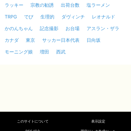
ラッキー
宗教の勧誘
出荷台数
塩ラーメン
TRPG
でび
生理的
ダヴィンチ
レオナルド
かのんちゃん
記念撮影
お台場
アスラン・ザラ
カナダ
東京
サッカー日本代表
日向坂
モーニング娘
増田
西武
このサイトについて
表示設定