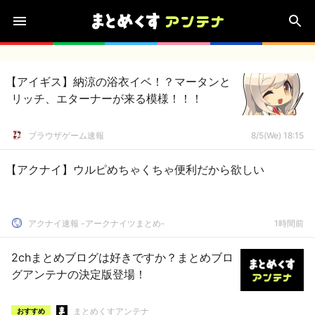
【アイギス】納涼の浴衣イベ！？マータンと
リッチ、エターナーが来る模様！！！
ブラウザゲーム速報
8/5(We) 18:15
【アクナイ】ウルピめちゃくちゃ便利だから欲しい
アクナイ速報 -アークナイツまとめ-
1時間前
2chまとめブログは好きですか？まとめブロ
グアンテナの決定版登場！
まとめくすアンテナ
おすすめ