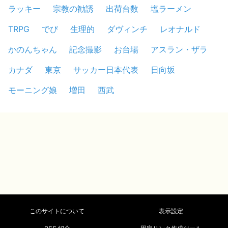
ラッキー
宗教の勧誘
出荷台数
塩ラーメン
TRPG
でび
生理的
ダヴィンチ
レオナルド
かのんちゃん
記念撮影
お台場
アスラン・ザラ
カナダ
東京
サッカー日本代表
日向坂
モーニング娘
増田
西武
このサイトについて
表示設定