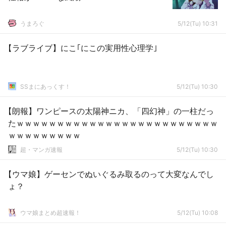
うまろぐ
5/12(Tu) 10:31
【ラブライブ】にこ｢にこの実用性心理学｣
SSまにあっくす！
5/12(Tu) 10:30
【朗報】ワンピースの太陽神ニカ、「四幻神」の一柱だっ
たｗｗｗｗｗｗｗｗｗｗｗｗｗｗｗｗｗｗｗｗｗｗｗｗｗ
ｗｗｗｗｗｗｗｗｗ
超・マンガ速報
5/12(Tu) 10:30
【ウマ娘】ゲーセンでぬいぐるみ取るのって大変なんでし
ょ？
ウマ娘まとめ超速報！
5/12(Tu) 10:08