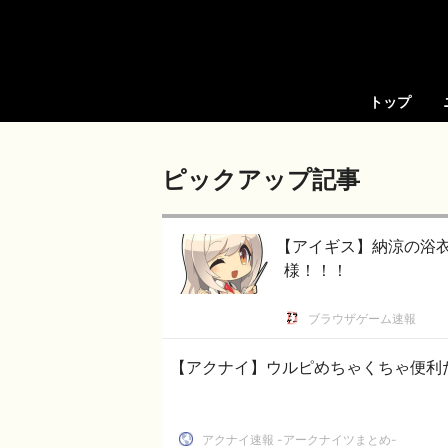
トップ
ピックアップ記事
【アイギス】納涼の浴
様！！！
ブラウザゲーム速報
【アクナイ】ウルピめちゃくちゃ便利
アクナイ速報 -アークナイツまとめ-