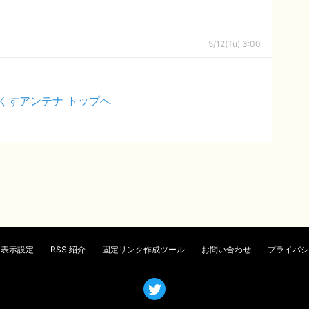
5/12(Tu) 3:00
くすアンテナ トップへ
表示設定
RSS 紹介
固定リンク作成ツール
お問い合わせ
プライバシ