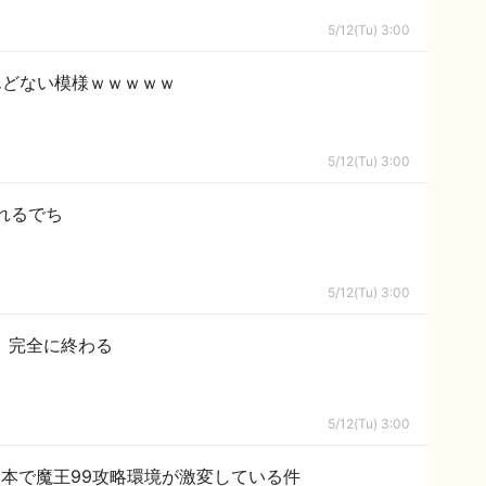
5/12(Tu) 3:00
んどない模様ｗｗｗｗｗ
5/12(Tu) 3:00
れるでち
5/12(Tu) 3:00
ん、完全に終わる
5/12(Tu) 3:00
本で魔王99攻略環境が激変している件