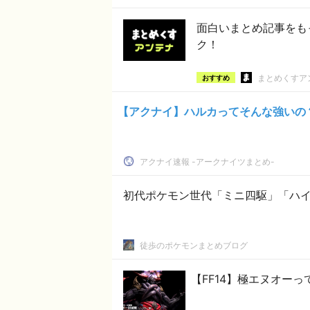
面白いまとめ記事をも
ク！
まとめくすア
おすすめ
【アクナイ】ハルカってそんな強いの
アクナイ速報 -アークナイツまとめ-
初代ポケモン世代「ミニ四駆」「ハ
徒歩のポケモンまとめブログ
【FF14】極エヌオー