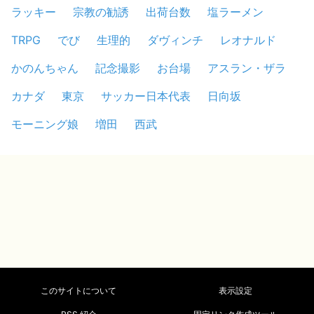
ラッキー
宗教の勧誘
出荷台数
塩ラーメン
TRPG
でび
生理的
ダヴィンチ
レオナルド
かのんちゃん
記念撮影
お台場
アスラン・ザラ
カナダ
東京
サッカー日本代表
日向坂
モーニング娘
増田
西武
このサイトについて
表示設定