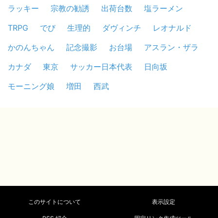
ラッキー
宗教の勧誘
出荷台数
塩ラーメン
TRPG
でび
生理的
ダヴィンチ
レオナルド
かのんちゃん
記念撮影
お台場
アスラン・ザラ
カナダ
東京
サッカー日本代表
日向坂
モーニング娘
増田
西武
このサイトについて
表示設定