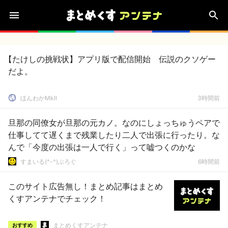
【たけしの挑戦状】アプリ版で配信開始 伝説のクソゲー
だよ。
ほんわかMkⅡ
3時間前
旦那の同僚女が旦那の元カノ。なのにしょっちゅうペアで
仕事してて遅くまで残業したり二人で出張に行ったり。な
んで「今度の出張は一人で行く」って嘘つくのかな
すまいる(^-^)ぶろぐ
6時間前
このサイト広告無し！まとめ記事はまとめ
くすアンテナでチェック！
まとめくすアンテナ
おすすめ