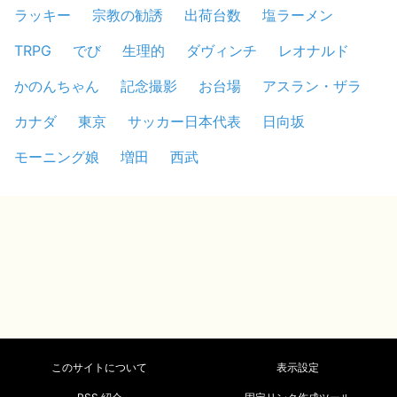
ラッキー
宗教の勧誘
出荷台数
塩ラーメン
TRPG
でび
生理的
ダヴィンチ
レオナルド
かのんちゃん
記念撮影
お台場
アスラン・ザラ
カナダ
東京
サッカー日本代表
日向坂
モーニング娘
増田
西武
このサイトについて
表示設定