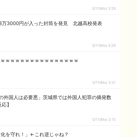
5/11(Mo) 3:29
3万3000円が入った封筒を発見 北越高校発表
5/11(Mo) 3:29
れｗｗｗｗｗｗｗｗｗｗｗｗｗｗｗｗ
5/11(Mo) 3:21
の外国人は必要悪」茨城県では外国人犯罪の摘発数
反応】
5/11(Mo) 3:15
文化を守れ！」←これ逆じゃね？