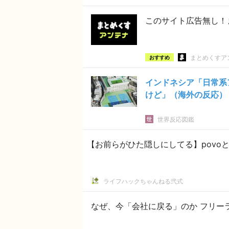
このサイト広告無し！
まとめくすア
おすすめ
インドネシア「日常系
けど」（海外の反応）
世界反応図鑑
【お前らがひた隠しにしてる】povo
ライフハックちゃんねる弐式