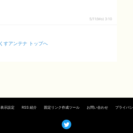
5/11(Mo) 3:10
くすアンテナ トップへ
表示設定
RSS 紹介
固定リンク作成ツール
お問い合わせ
プライバシ