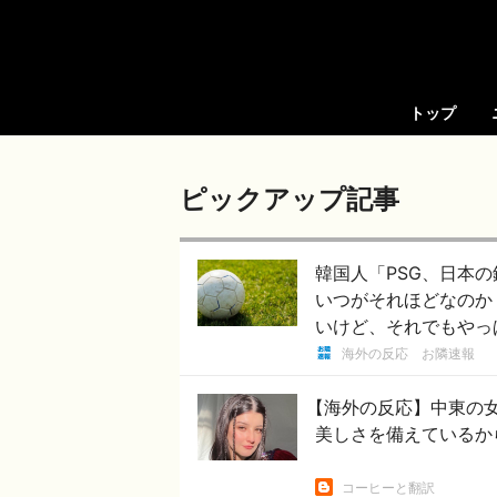
トップ
ピックアップ記事
韓国人「PSG、日本
いつがそれほどなのか（
いけど、それでもやっ
海外の反応 お隣速報
【海外の反応】中東の
美しさを備えているか
コーヒーと翻訳