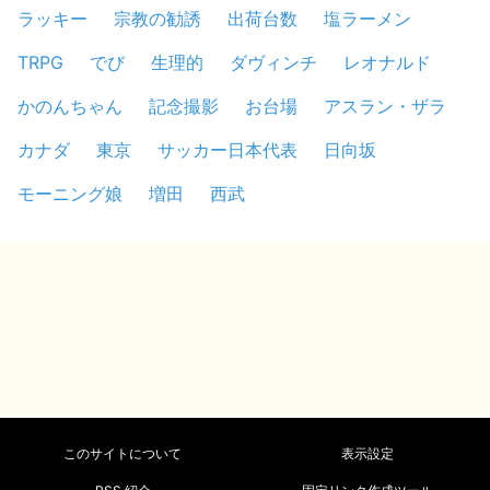
ラッキー
宗教の勧誘
出荷台数
塩ラーメン
TRPG
でび
生理的
ダヴィンチ
レオナルド
かのんちゃん
記念撮影
お台場
アスラン・ザラ
カナダ
東京
サッカー日本代表
日向坂
モーニング娘
増田
西武
このサイトについて
表示設定