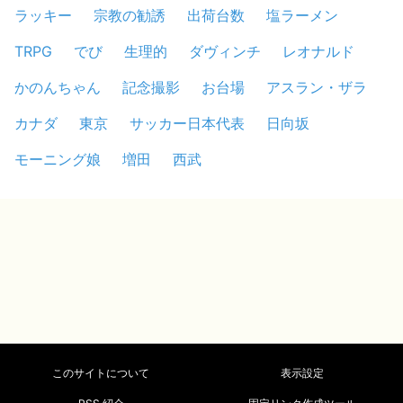
ラッキー
宗教の勧誘
出荷台数
塩ラーメン
TRPG
でび
生理的
ダヴィンチ
レオナルド
かのんちゃん
記念撮影
お台場
アスラン・ザラ
カナダ
東京
サッカー日本代表
日向坂
モーニング娘
増田
西武
このサイトについて
表示設定