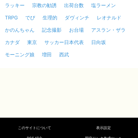
ラッキー
宗教の勧誘
出荷台数
塩ラーメン
TRPG
でび
生理的
ダヴィンチ
レオナルド
かのんちゃん
記念撮影
お台場
アスラン・ザラ
カナダ
東京
サッカー日本代表
日向坂
モーニング娘
増田
西武
このサイトについて
表示設定