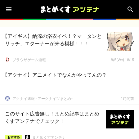
【アイギス】納涼の浴衣イベ！？マータンと
リッチ、エターナーが来る模様！！！
ブラウザゲーム速報
8/5(We) 18:15
【アクナイ】アニメイトでなんかやってんの？
アクナイ速報 -アークナイツまとめ-
1時間前
このサイト広告無し！まとめ記事はまとめ
くすアンテナでチェック！
まとめくすアンテナ
おすすめ