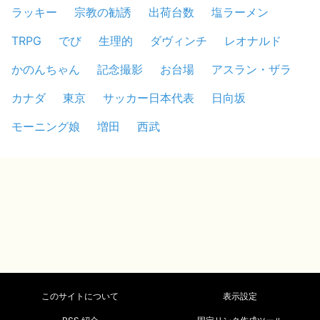
ラッキー
宗教の勧誘
出荷台数
塩ラーメン
TRPG
でび
生理的
ダヴィンチ
レオナルド
かのんちゃん
記念撮影
お台場
アスラン・ザラ
カナダ
東京
サッカー日本代表
日向坂
モーニング娘
増田
西武
このサイトについて
表示設定