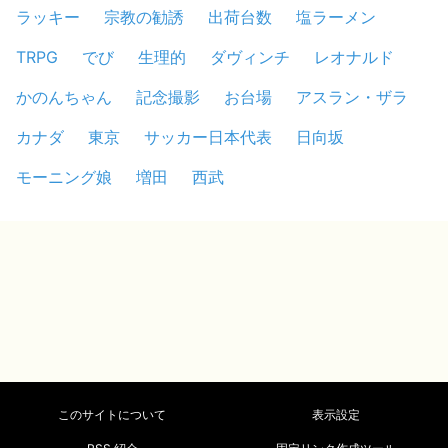
ラッキー
宗教の勧誘
出荷台数
塩ラーメン
TRPG
でび
生理的
ダヴィンチ
レオナルド
かのんちゃん
記念撮影
お台場
アスラン・ザラ
カナダ
東京
サッカー日本代表
日向坂
モーニング娘
増田
西武
このサイトについて
表示設定