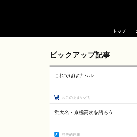
トップ
ピックアップ記事
これでほぼナムル
ねこのあまやどり
蛍大名・京極高次を語ろう
歴史的速報