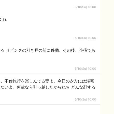
5/10(Su) 10:00
くれ
5/10(Su) 10:00
小指でも
5/10(Su) 10:00
て、不倫旅行を楽しんでる妻よ。今日の夕方には帰宅
ないよ。何故なら引っ越したからねｗ どんな顔する
5/10(Su) 10:00