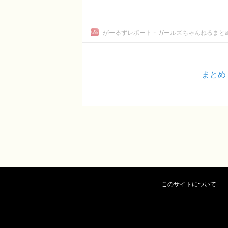
がーるずレポート - ガールズちゃんねるまと
まとめ
このサイトについて