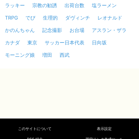
ラッキー
宗教の勧誘
出荷台数
塩ラーメン
TRPG
でび
生理的
ダヴィンチ
レオナルド
かのんちゃん
記念撮影
お台場
アスラン・ザラ
カナダ
東京
サッカー日本代表
日向坂
モーニング娘
増田
西武
このサイトについて
表示設定